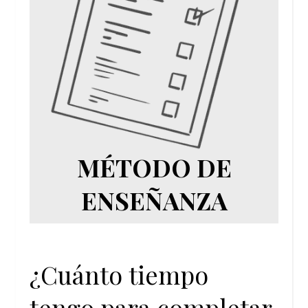
MÉTODO DE
ENSEÑANZA
¿Cuánto tiempo
tengo para completar