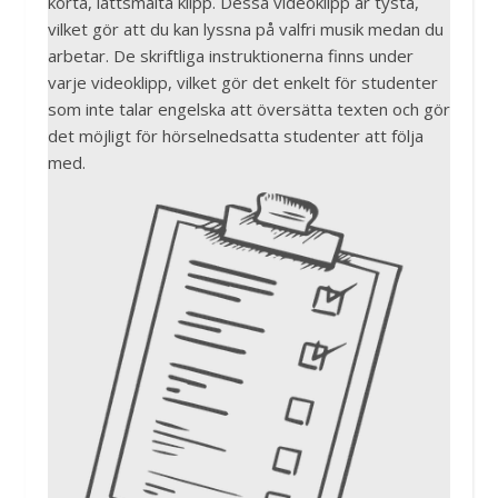
korta, lättsmälta klipp. Dessa videoklipp är tysta,
vilket gör att du kan lyssna på valfri musik medan du
arbetar. De skriftliga instruktionerna finns under
varje videoklipp, vilket gör det enkelt för studenter
som inte talar engelska att översätta texten och gör
det möjligt för hörselnedsatta studenter att följa
med.