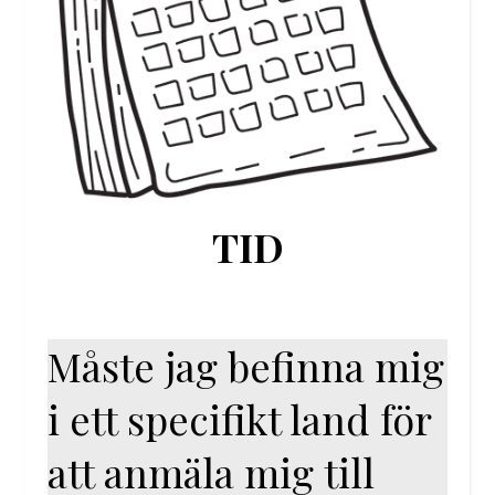
TID
Måste jag befinna mig
i ett specifikt land för
att anmäla mig till