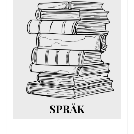
SPRÅK