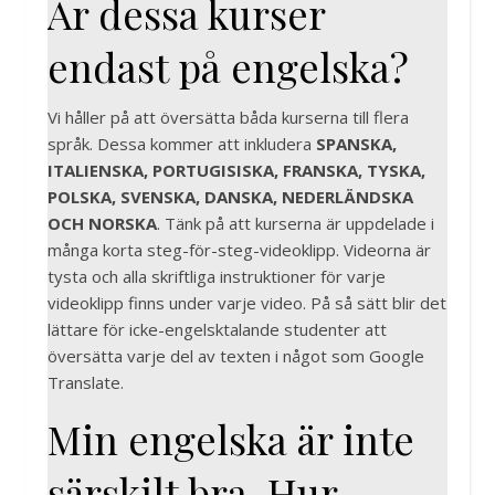
Är dessa kurser
endast på engelska?
Vi håller på att översätta båda kurserna till flera
språk. Dessa kommer att inkludera
SPANSKA,
ITALIENSKA, PORTUGISISKA, FRANSKA, TYSKA,
POLSKA, SVENSKA, DANSKA, NEDERLÄNDSKA
OCH NORSKA
. Tänk på att kurserna är uppdelade i
många korta steg-för-steg-videoklipp. Videorna är
tysta och alla skriftliga instruktioner för varje
videoklipp finns under varje video. På så sätt blir det
lättare för icke-engelsktalande studenter att
översätta varje del av texten i något som Google
Translate.
Min engelska är inte
särskilt bra. Hur