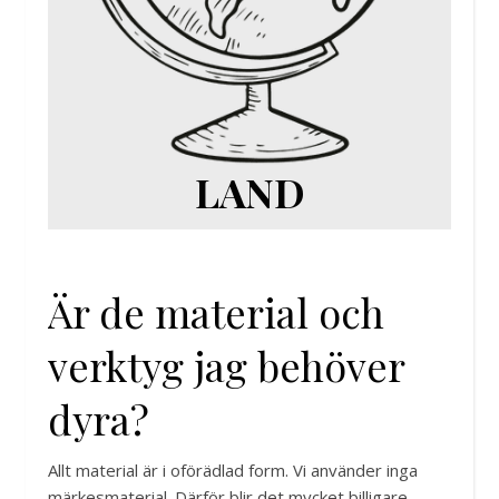
LAND
Är de material och
verktyg jag behöver
dyra?
Allt material är i oförädlad form. Vi använder inga
märkesmaterial. Därför blir det mycket billigare.