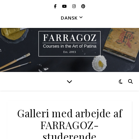
DANSK
Galleri med arbejde af
FARRAGOZ-
studerende