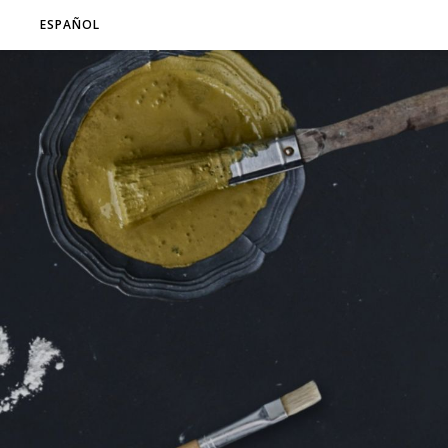
ESPAÑOL