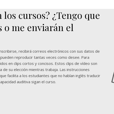
 los cursos? ¿Tengo que
s o me enviarán el
nscribirse, recibirá correos electrónicos con sus datos de
e pueden reproducir tantas veces como desee. Para
didos en clips cortos y concisos. Estos clips de vídeo son
ca de su elección mientras trabaja. Las instrucciones
que facilita a los estudiantes que no hablan inglés traducir
apacidad auditiva sigan el curso.