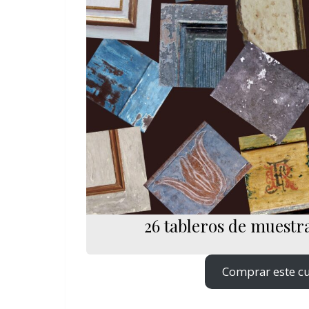
26 tableros de muestr
Comprar este c