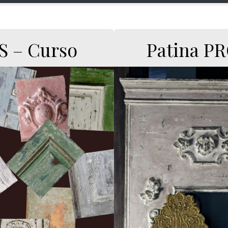
S – Curso
Patina P