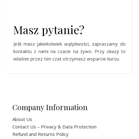
Masz pytanie?
Jeśli masz jakiekolwiek wątpliwości, zapraszamy do
kontaktu z nami na czacie na żywo. Przy okazji to
właśnie przez ten czat otrzymasz wsparcie kursu.
Company Information
About Us
Contact Us – Privacy & Data Protection
Refund and Returns Policy