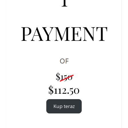
$112.50
Kup teraz