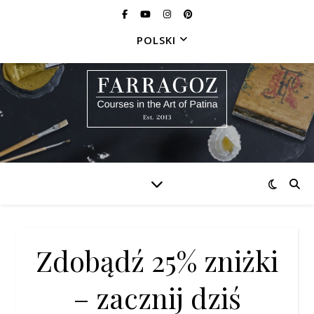
POLSKI
Zdobądź 25% zniżki
– zacznij dziś