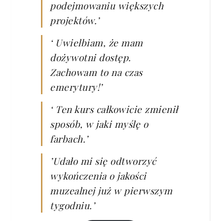
podejmowaniu większych
projektów.’
‘ Uwielbiam, że mam
dożywotni dostęp.
Zachowam to na czas
emerytury!’
‘ Ten kurs całkowicie zmienił
sposób, w jaki myślę o
farbach.’
’Udało mi się odtworzyć
wykończenia o jakości
muzealnej już w pierwszym
tygodniu.’