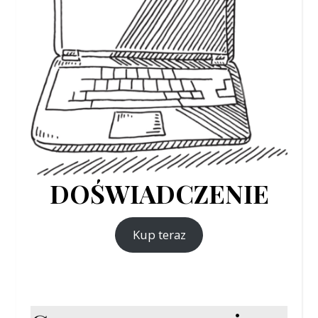
DOŚWIADCZENIE
Kup teraz