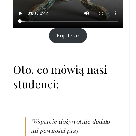
Kup teraz
Oto, co mówią nasi
studenci:
‘Wsparcie dożywotnie dodało
mi pewności przy