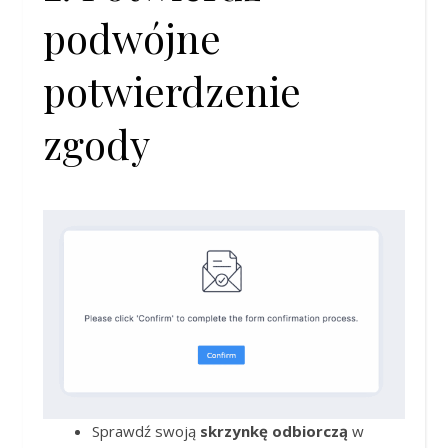
podwójne
potwierdzenie
zgody
Sprawdź swoją
skrzynkę odbiorczą
w