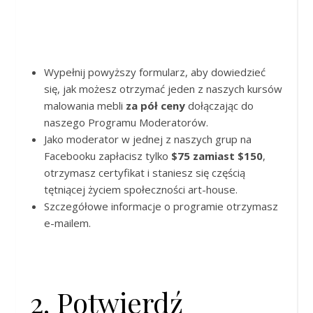
Wypełnij powyższy formularz, aby dowiedzieć
się, jak możesz otrzymać jeden z naszych kursów
malowania mebli
za pół ceny
dołączając do
naszego Programu Moderatorów.
Jako moderator w jednej z naszych grup na
Facebooku zapłacisz tylko
$75 zamiast $150
,
otrzymasz certyfikat i staniesz się częścią
tętniącej życiem społeczności art-house.
Szczegółowe informacje o programie otrzymasz
e-mailem.
2. Potwierdź