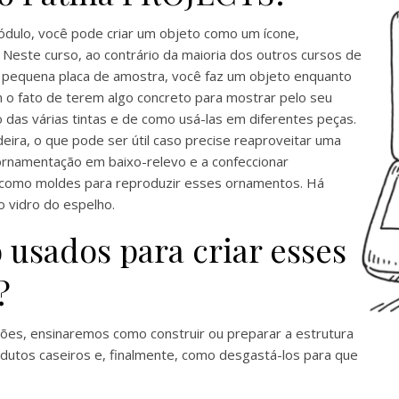
dulo, você pode criar um objeto como um ícone,
 Neste curso, ao contrário da maioria dos outros cursos de
 pequena placa de amostra, você faz um objeto enquanto
 o fato de terem algo concreto para mostrar pelo seu
 das várias tintas e de como usá-las em diferentes peças.
ira, o que pode ser útil caso precise reaproveitar uma
rnamentação em baixo-relevo e a confeccionar
 como moldes para reproduzir esses ornamentos. Há
 vidro do espelho.
 usados para criar esses
?
ções, ensinaremos como construir ou preparar a estrutura
odutos caseiros e, finalmente, como desgastá-los para que