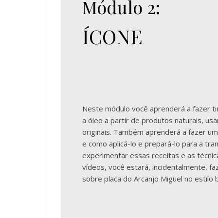
Módulo 2:
ÍCONE
Neste módulo você aprenderá a fazer tin
a óleo a partir de produtos naturais, us
originais. Também aprenderá a fazer um
e como aplicá-lo e prepará-lo para a tr
experimentar essas receitas e as técn
vídeos, você estará, incidentalmente, f
sobre placa do Arcanjo Miguel no estilo b