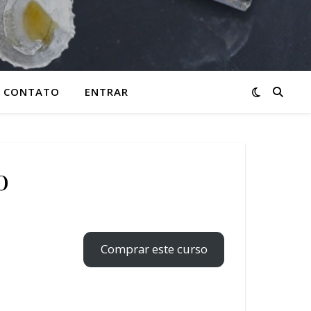
CONTATO
ENTRAR
o
Comprar este curso