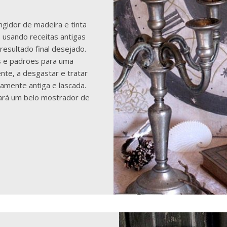
gidor de madeira e tinta
, usando receitas antigas
 resultado final desejado.
s e padrões para uma
ente, a desgastar e tratar
camente antiga e lascada.
fará um belo mostrador de