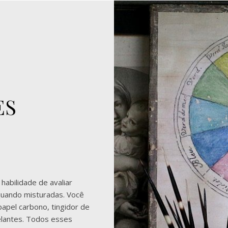
ES
habilidade de avaliar
quando misturadas. Você
apel carbono, tingidor de
selantes. Todos esses