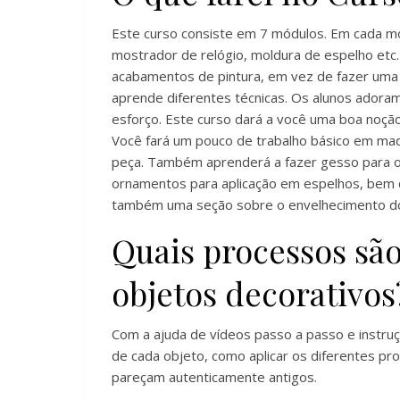
Este curso consiste em 7 módulos. Em cada mó
mostrador de relógio, moldura de espelho etc.
acabamentos de pintura, em vez de fazer uma
aprende diferentes técnicas. Os alunos adoram
esforço. Este curso dará a você uma boa noção
Você fará um pouco de trabalho básico em made
peça. Também aprenderá a fazer gesso para o
ornamentos para aplicação em espelhos, bem
também uma seção sobre o envelhecimento do
Quais processos são
objetos decorativos
Com a ajuda de vídeos passo a passo e instru
de cada objeto, como aplicar os diferentes pr
pareçam autenticamente antigos.