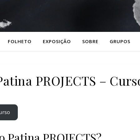
FOLHETO
EXPOSIÇÃO
SOBRE
GRUPOS
Patina PROJECTS – Curs
curso
so Patina PROJECTS?