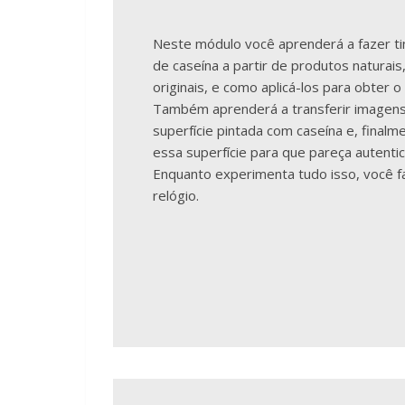
Neste módulo você aprenderá a fazer tin
de caseína a partir de produtos naturais
originais, e como aplicá-los para obter o
Também aprenderá a transferir imagen
superfície pintada com caseína e, finalm
essa superfície para que pareça autenti
Enquanto experimenta tudo isso, você 
relógio.