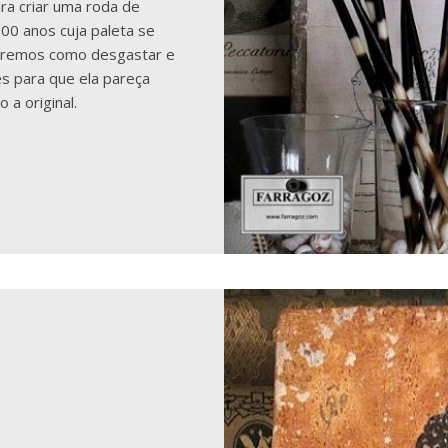
ra criar uma roda de
00 anos cuja paleta se
aremos como desgastar e
es para que ela pareça
a original.