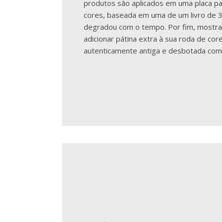
produtos são aplicados em uma placa pa
cores, baseada em uma de um livro de 3
degradou com o tempo. Por fim, mostr
adicionar pátina extra à sua roda de cor
autenticamente antiga e desbotada como 