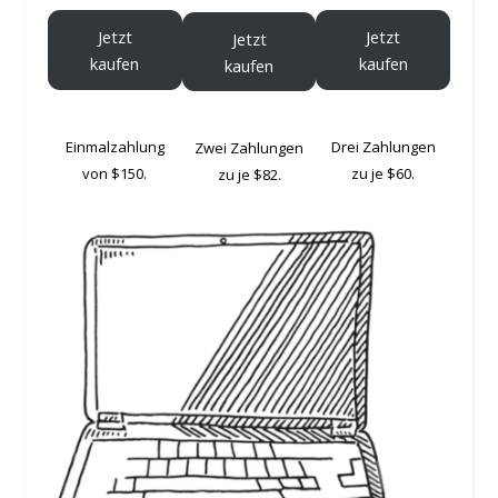
Jetzt
Jetzt
Jetzt
kaufen
kaufen
kaufen
Drei Zahlungen
Einmalzahlung
Zwei Zahlungen
zu je $60.
von $150.
zu je $82.