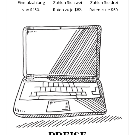
Einmalzahlung
Zahlen Sie zwei
Zahlen Sie drei
von $150.
Raten zu je $82.
Raten zu je $60.