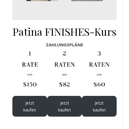
Patina FINISHES-Kurs
ZAHLUNGSPLÄNE
Jetzt
Jetzt
Jetzt
kaufen
kaufen
kaufen