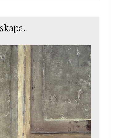
skapa.