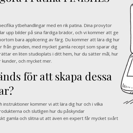
ecifika ytbehandlingar med en rik patina. Dina provytor
r upp bilder på sina färdiga brädor, och vi kommer att ge
ortom bara applicering av färg. Du kommer att lära dig hur
ter från grunden, med mycket gamla recept som sparar dig
ttar en liten studioplats i ditt hem, hur du sätter mål, hur
r kunder, och mycket mer.
änds för att skapa dessa
ar?
 instruktioner kommer vi att lära dig hur och i vilka
odukterna och slutligen hur du påskyndar
kt gamla och slitna ut att även en expert får mycket svårt