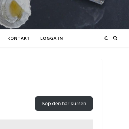
KONTAKT
LOGGA IN
Köp den här kursen