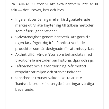
På FARRAGOZ tror vi att äkta hantverk inte är till
salu — det utövas, lärs och levs.
Inga snabba lösningar eller färdigpaketerade
märkeskit. Vi återknyter dig till tidlösa metoder
som håller i generationer.
Självständighet genom hantverk. Att göra din
egen färg frigör dig från fabrikstillverkade
produkter som är designade för att misslyckas.
Äkthet tillför värde. Ytor som behandlats med
traditionella metoder bär historia, djup och själ.
Hållbarhet och självförsörjning. Vår metod
respekterar miljön och stärker individer.
Standarder i museikvalitet. Detta är inte
’hantverksprojekt’, utan ytbehandlingar värdiga
bevarande.