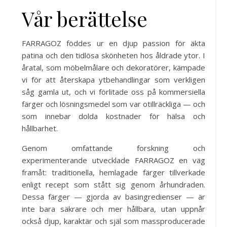
Vår berättelse
FARRAGOZ föddes ur en djup passion för äkta
patina och den tidlösa skönheten hos åldrade ytor. I
åratal, som möbelmålare och dekoratörer, kämpade
vi för att återskapa ytbehandlingar som verkligen
såg gamla ut, och vi förlitade oss på kommersiella
färger och lösningsmedel som var otillräckliga — och
som innebar dolda kostnader för hälsa och
hållbarhet.
Genom omfattande forskning och
experimenterande utvecklade FARRAGOZ en väg
framåt: traditionella, hemlagade färger tillverkade
enligt recept som stått sig genom århundraden.
Dessa färger — gjorda av basingredienser — är
inte bara säkrare och mer hållbara, utan uppnår
också djup, karaktär och själ som massproducerade