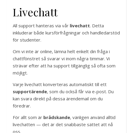
Livechatt
All support hanteras via vår
livechatt
. Detta
inkluderar både kursförfrågningar och handledarstöd
för studenter.
Om vi inte är online, lämna helt enkelt din fråga i
chattfönstret så svarar vi inom några timmar. Vi
strävar efter att ha support tillgänglig så ofta som
möjligt.
Varje livechatt konverteras automatiskt till ett
supportärende
, som du också får via e-post. Du
kan svara direkt på dessa ärendemail om du
föredrar.
För allt som är
brådskande
, vänligen använd alltid
livechatten — det är det snabbaste sättet att nå
oss.